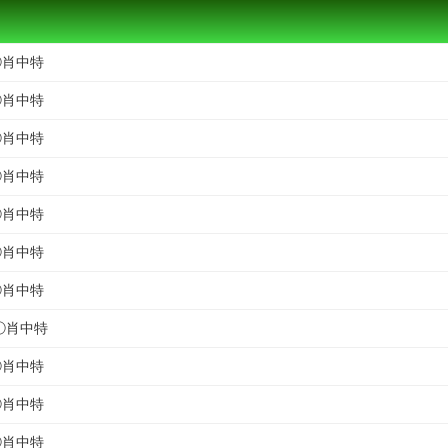
①肖中特
①肖中特
①肖中特
①肖中特
①肖中特
①肖中特
①肖中特
战①肖中特
①肖中特
①肖中特
①肖中特