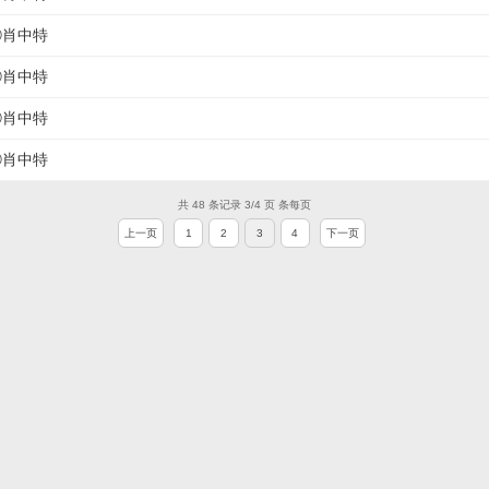
①肖中特
①肖中特
①肖中特
①肖中特
共 48 条记录 3/4 页 条每页
上一页
1
2
3
4
下一页