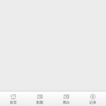
首页
彩图
黑白
记录