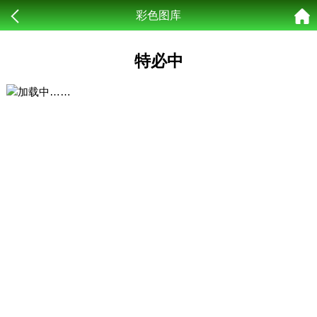
彩色图库
特必中