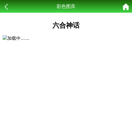
彩色图库
六合神话