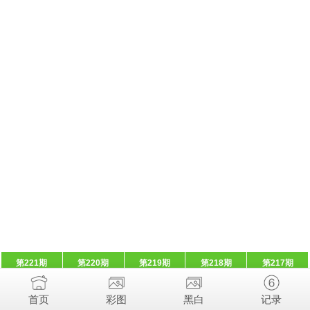
第221期
第220期
第219期
第218期
第217期
首页
彩图
黑白
记录