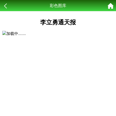
彩色图库
李立勇通天报