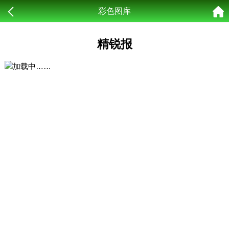
彩色图库
精锐报