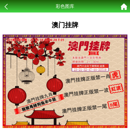
彩色图库
澳门挂牌