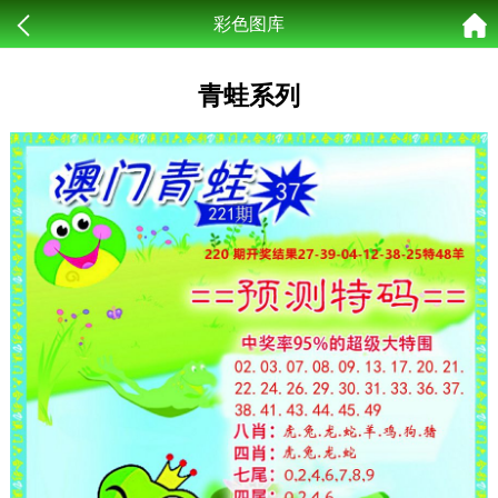
彩色图库
青蛙系列