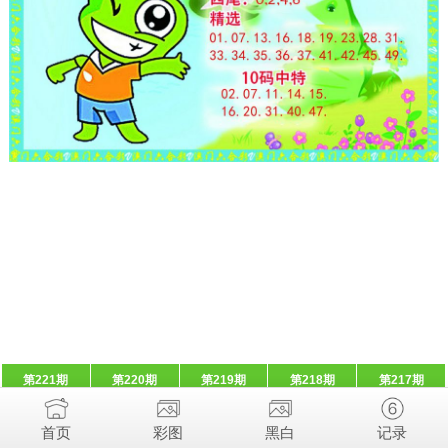
第221期
第220期
第219期
第218期
第217期
首页
彩图
黑白
记录