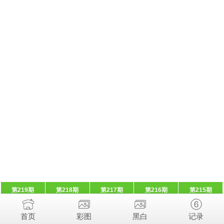
第219期
第218期
第217期
第216期
第215期
首页
彩图
黑白
记录