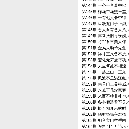
第144期 一心一意看中
第145期 梅花杏花照玉堂
第146期 十有七人会中
第147期 鱼跃龙门争上游
第148期 惡人自有惡人治
第149期 喜新厌旧寻欢娱
第150期 将军君王美人
第151期 金风未动蝉先
第152期 得寸直尺贪不厌
第153期 变化无穷运奇功
第154期 人生何处不相
第155期 一起上山一三
第156期 风波亭里满江红
第157期 南天门上显神威
第158期 八戒下凡农家
第159期 来而不往非礼也
第160期 务必假装看不见
第161期 恨不相逢未嫁
第162期 钱财扬禄兴君
第163期 如入宝山空手
第164期 资料到百万论坛