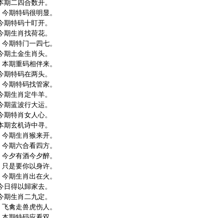
,本期二四合数开。
日，今期特码很明显。
,今期特码十盯开。
,今期生肖找荷花。
佘，今期特门一四七。
,今期土金生肖头。
现，本期重码相伴来。
,今期特码在两头。
有，今期特码找管家。
,今期生肖定牛羊。
,今期蓝波行大运。
,今期特肖女人心。
,本期玄机诗中寻。
酒，今期生肖猴来开。
头，今期六合看四方。
好，今夕有酒今夕醉。
海，只是要你以身许。
娱，今期生肖出在火。
,今日得以歸家去。
,今期生肖二九定。
气，飞禽走兽虎伤人。
层，本期特码应看双。