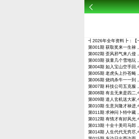
┫2026年全年资料┣：【一句
第001期 获取奖来一生
第002期 歪风邪气来八
第003期 孩童几个雪地
第004期 如入宝山空手回
第005期 老虎头上扑苍
第006期 烧鸡杀牛一一
第007期 科技公司五克
第008期 有去无来是四二
第009期 道人玄机送大家
第010期 生意兴隆才禄进
第011期 求神问卜特中
第012期 有情才有好风光
第013期 十全十美司马
第014期 人生代代无穷尽
第015期 东边日出西边