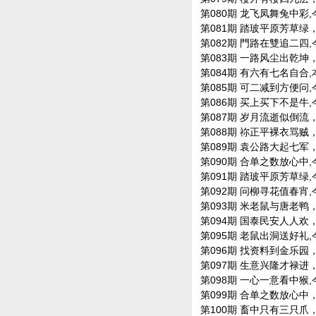
第080期 龙飞凤舞兔中彩
第081期 踏玻平原芳草
第082期 門路在雙追二四
第083期 一路风尘出乾
第084期 有六有七名自合
第085期 可二减到方便问
第086期 买上买下不是牛
第087期 岁月流逝似倒
第088期 祢正平裸衣骂
第089期 袁公路大起七
第090期 合单之数放心中
第091期 踏玻平原芳草绿
第092期 问柳寻花值春宵
第093期 米老鼠与唐老
第094期 国泰民安人人
第095期 老鼠出洞送好礼
第096期 找资料到金乐
第097期 生意兴隆才禄
第098期 一心一意看中猴
第099期 合单之数放心
第100期 畜中只有三只