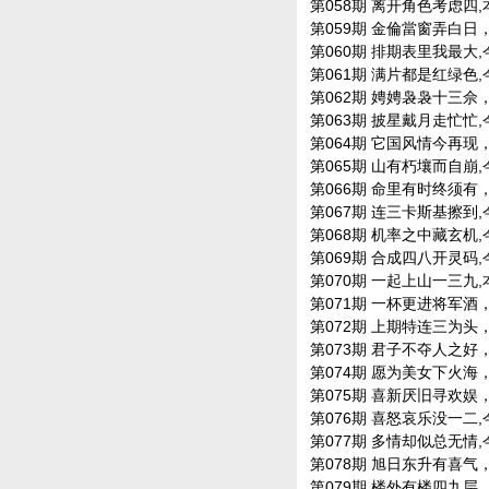
第058期 离开角色考虑四
第059期 金倫當窗弄白
第060期 排期表里我最大
第061期 满片都是红绿色
第062期 娉娉袅袅十三
第063期 披星戴月走忙忙
第064期 它国风情今再
第065期 山有朽壤而自崩
第066期 命里有时终须
第067期 连三卡斯基擦到
第068期 机率之中藏玄机
第069期 合成四八开灵码
第070期 一起上山一三九
第071期 一杯更进将军
第072期 上期特连三为
第073期 君子不夺人之
第074期 愿为美女下火
第075期 喜新厌旧寻欢
第076期 喜怒哀乐没一二
第077期 多情却似总无情
第078期 旭日东升有喜
第079期 楼外有楼四九