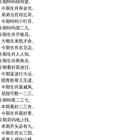
,今期特码很明显。
元，今期生肖有金光。
弟，弟弟当官却忘哥。
四，今期特码十盯开。
,今期特码望二九。
,今期生肖开银花。
命，大概生来怒才命。
有，今期生肖在北边。
,今期生肖人人知。
,今期生肖两角尖。
,今期看好莫放过。
到，今期蓝波行大运。
词，唱青歌翠儿无遗。
卿，今期生肖最威风。
见，屈指可数一二三。
,今期特尾二三七。
归，本期看好二三肖。
成，今期生肖最好查。
,今期灵码地上找。
情，本期开头必有九。
祥，今期生肖出三四。
土，承恩八戒转山林。