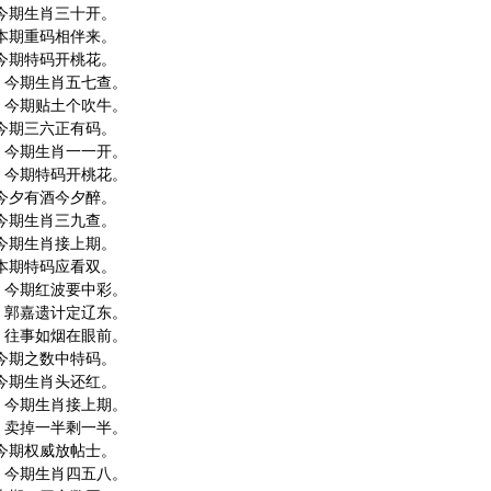
,今期生肖三十开。
,本期重码相伴来。
,今期特码开桃花。
吾，今期生肖五七查。
出，今期贴土个吹牛。
,今期三六正有码。
人，今期生肖一一开。
宵，今期特码开桃花。
,今夕有酒今夕醉。
,今期生肖三九查。
,今期生肖接上期。
,本期特码应看双。
期，今期红波要中彩。
氏，郭嘉遗计定辽东。
泪，往事如烟在眼前。
,今期之数中特码。
,今期生肖头还红。
筝，今期生肖接上期。
块，卖掉一半剩一半。
,今期权威放帖士。
加，今期生肖四五八。